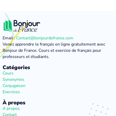
Email :
Contact@bonjourdefrance.com
Venez apprendre le français en ligne gratuitement avec
Bonjour de France. Cours et exercice de français pour
professeurs et étudiants.
Catégories
Cours
Synonymes
Conjugaison
Exercices
À propos
A propos
Contact