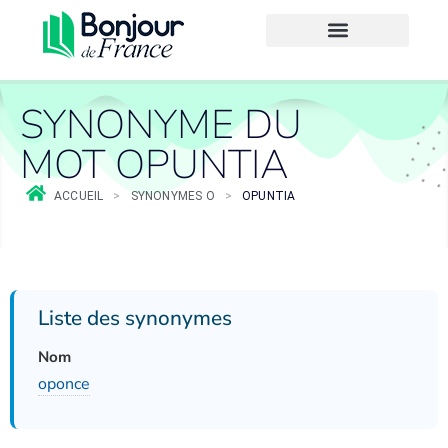
SYNONYME DU
MOT OPUNTIA
ACCUEIL
>
SYNONYMES O
>
OPUNTIA
Liste des synonymes
Nom
oponce