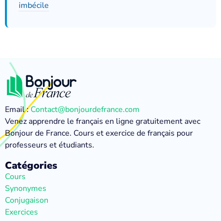
imbécile
Email :
Contact@bonjourdefrance.com
Venez apprendre le français en ligne gratuitement avec
Bonjour de France. Cours et exercice de français pour
professeurs et étudiants.
Catégories
Cours
Synonymes
Conjugaison
Exercices