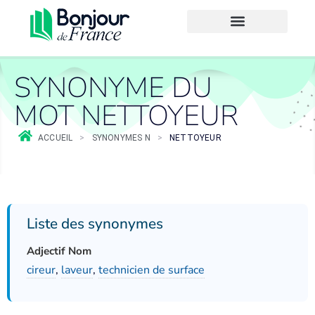
SYNONYME DU
MOT NETTOYEUR
ACCUEIL
>
SYNONYMES N
>
NETTOYEUR
Liste des synonymes
Adjectif Nom
cireur
,
laveur
,
technicien de surface