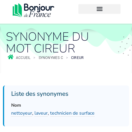
SYNONYME DU
MOT CIREUR
ACCUEIL
>
SYNONYMES C
>
CIREUR
Liste des synonymes
Nom
nettoyeur
,
laveur
,
technicien de surface