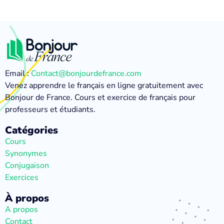
Email :
Contact@bonjourdefrance.com
Venez apprendre le français en ligne gratuitement avec
Bonjour de France. Cours et exercice de français pour
professeurs et étudiants.
Catégories
Cours
Synonymes
Conjugaison
Exercices
À propos
A propos
Contact