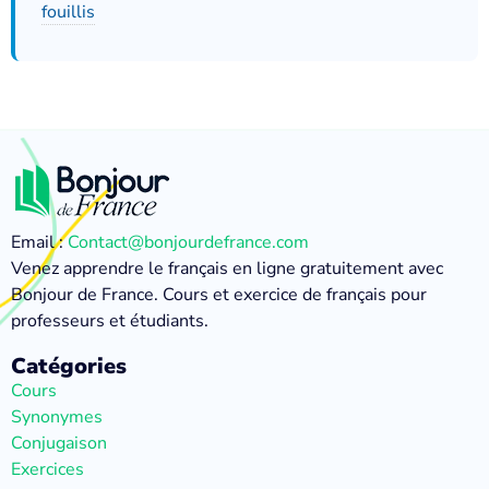
fouillis
Email :
Contact@bonjourdefrance.com
Venez apprendre le français en ligne gratuitement avec
Bonjour de France. Cours et exercice de français pour
professeurs et étudiants.
Catégories
Cours
Synonymes
Conjugaison
Exercices