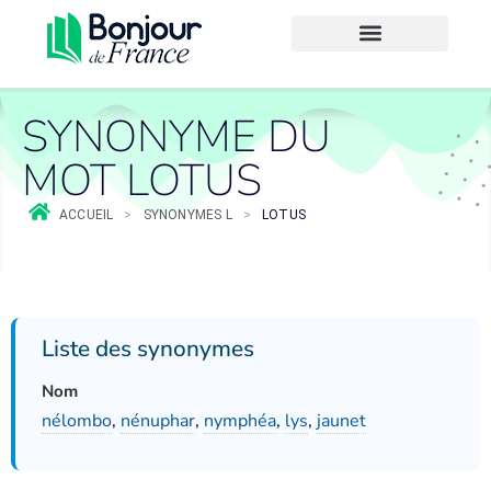
SYNONYME DU
MOT LOTUS
ACCUEIL
>
SYNONYMES L
>
LOTUS
Liste des synonymes
Nom
nélombo
,
nénuphar
,
nymphéa
,
lys
,
jaunet