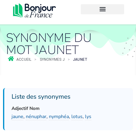
SYNONYME DU
MOT JAUNET
ACCUEIL
>
SYNONYMES J
>
JAUNET
Liste des synonymes
Adjectif Nom
jaune
,
nénuphar
,
nymphéa
,
lotus
,
lys