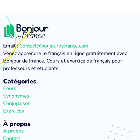
Email :
Contact@bonjourdefrance.com
Venez apprendre le français en ligne gratuitement avec
Bonjour de France. Cours et exercice de français pour
professeurs et étudiants.
Catégories
Cours
Synonymes
Conjugaison
Exercices
À propos
A propos
Contact