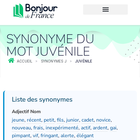
SYNONYME DU
MOT JUVÉNILE
ACCUEIL
>
SYNONYMES J
>
JUVÉNILE
Liste des synonymes
Adjectif Nom
jeune
,
récent
,
petit
,
fils
,
junior
,
cadet
,
novice
,
nouveau
,
frais
,
inexpérimenté
,
actif
,
ardent
,
gai
,
pimpant
,
vif
,
fringant
,
alerte
,
élégant