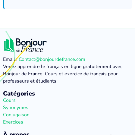
Email :
Contact@bonjourdefrance.com
Venez apprendre le français en ligne gratuitement avec
Bonjour de France. Cours et exercice de français pour
professeurs et étudiants.
Catégories
Cours
Synonymes
Conjugaison
Exercices
À propos