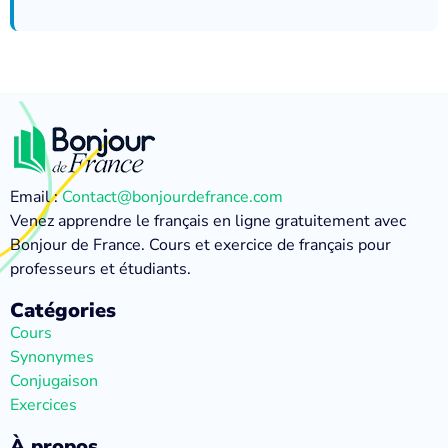
Email :
Contact@bonjourdefrance.com
Venez apprendre le français en ligne gratuitement avec
Bonjour de France. Cours et exercice de français pour
professeurs et étudiants.
Catégories
Cours
Synonymes
Conjugaison
Exercices
À propos