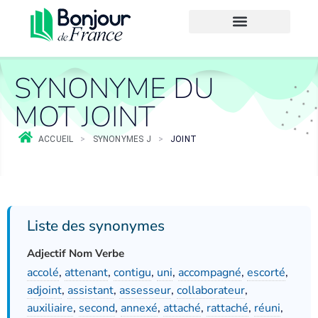
SYNONYME DU
MOT JOINT
ACCUEIL
>
SYNONYMES J
>
JOINT
Liste des synonymes
Adjectif Nom Verbe
accolé
,
attenant
,
contigu
,
uni
,
accompagné
,
escorté
,
adjoint
,
assistant
,
assesseur
,
collaborateur
,
auxiliaire
,
second
,
annexé
,
attaché
,
rattaché
,
réuni
,