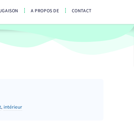
UGAISON
A PROPOS DE
CONTACT
t
,
intérieur