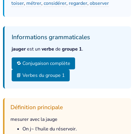
toiser
,
métrer
,
considérer
,
regarder
,
observer
Informations grammaticales
jauger
est un
verbe
de
groupe 1
.
🔁 Conjugaison complète
📘 Verbes du groupe 1
Définition principale
mesurer avec la jauge
On j~ l'huile du réservoir.