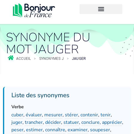
SYNONYME DU
MOT JAUGER
ACCUEIL
>
SYNONYMES J
>
JAUGER
Liste des synonymes
Verbe
cuber
,
évaluer
,
mesurer
,
stérer
,
contenir
,
tenir
,
juger
,
trancher
,
décider
,
statuer
,
conclure
,
apprécier
,
peser
,
estimer
,
connaître
,
examiner
,
soupeser
,