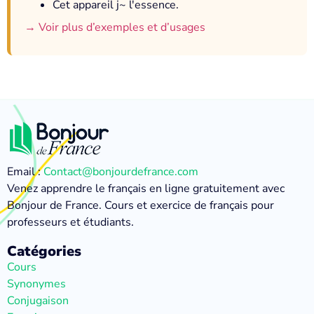
Cet appareil j~ l'essence.
→ Voir plus d’exemples et d’usages
Email :
Contact@bonjourdefrance.com
Venez apprendre le français en ligne gratuitement avec
Bonjour de France. Cours et exercice de français pour
professeurs et étudiants.
Catégories
Cours
Synonymes
Conjugaison