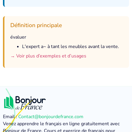
Définition principale
évaluer
L'expert a~ à tant les meubles avant la vente.
→ Voir plus d’exemples et d’usages
Email :
Contact@bonjourdefrance.com
Venez apprendre le français en ligne gratuitement avec
Bonjour de France. Cours et exercice de français pour