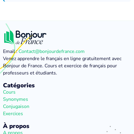
Email :
Contact@bonjourdefrance.com
Venez apprendre le français en ligne gratuitement avec
Bonjour de France. Cours et exercice de français pour
professeurs et étudiants.
Catégories
Cours
Synonymes
Conjugaison
Exercices
À propos
A propos