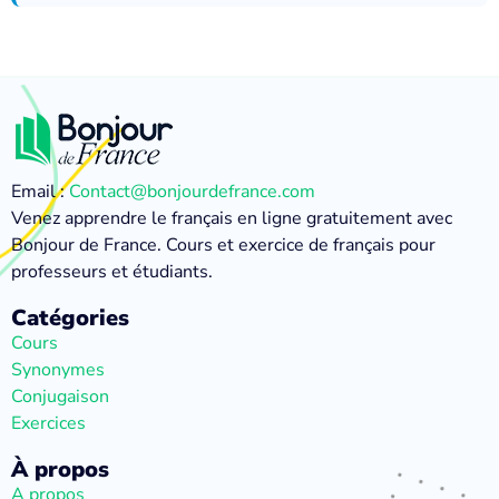
Email :
Contact@bonjourdefrance.com
Venez apprendre le français en ligne gratuitement avec
Bonjour de France. Cours et exercice de français pour
professeurs et étudiants.
Catégories
Cours
Synonymes
Conjugaison
Exercices
À propos
A propos