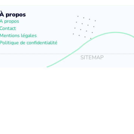
À propos
A propos
Contact
Mentions légales
Politique de confidentialité
SITEMAP