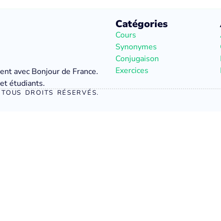
Catégories
Cours
Synonymes
Conjugaison
Exercices
ment avec Bonjour de France.
et étudiants.
TOUS DROITS RÉSERVÉS.