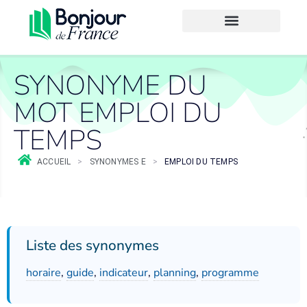
SYNONYME DU
MOT EMPLOI DU
TEMPS
ACCUEIL
>
SYNONYMES E
>
EMPLOI DU TEMPS
Liste des synonymes
horaire
,
guide
,
indicateur
,
planning
,
programme