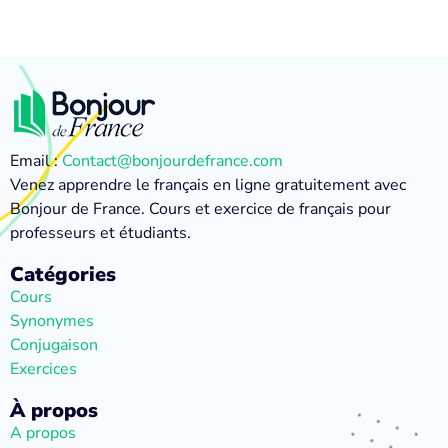
Email :
Contact@bonjourdefrance.com
Venez apprendre le français en ligne gratuitement avec
Bonjour de France. Cours et exercice de français pour
professeurs et étudiants.
Catégories
Cours
Synonymes
Conjugaison
Exercices
À propos
A propos