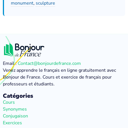
monument
,
sculpture
Email :
Contact@bonjourdefrance.com
Venez apprendre le français en ligne gratuitement avec
Bonjour de France. Cours et exercice de français pour
professeurs et étudiants.
Catégories
Cours
Synonymes
Conjugaison
Exercices