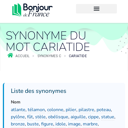
SYNONYME DU
MOT CARIATIDE
ACCUEIL
>
SYNONYMES C
>
CARIATIDE
Liste des synonymes
Nom
atlante
,
télamon
,
colonne
,
pilier
,
pilastre
,
poteau
,
pylône
,
fût
,
stèle
,
obélisque
,
aiguille
,
cippe
,
statue
,
bronze
,
buste
,
figure
,
idole
,
image
,
marbre
,