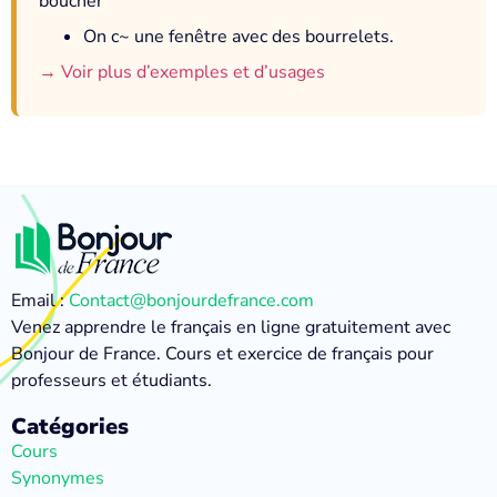
boucher
On c~ une fenêtre avec des bourrelets.
→ Voir plus d’exemples et d’usages
Email :
Contact@bonjourdefrance.com
Venez apprendre le français en ligne gratuitement avec
Bonjour de France. Cours et exercice de français pour
professeurs et étudiants.
Catégories
Cours
Synonymes