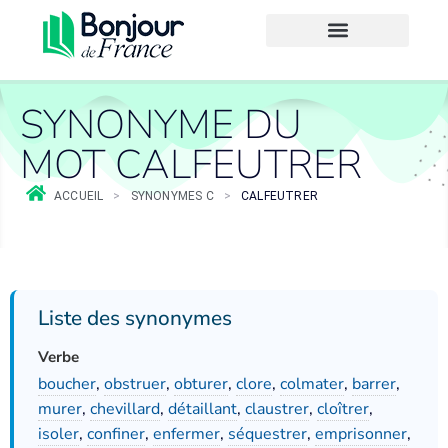
SYNONYME DU
MOT CALFEUTRER
ACCUEIL
>
SYNONYMES C
>
CALFEUTRER
Liste des synonymes
Verbe
boucher
,
obstruer
,
obturer
,
clore
,
colmater
,
barrer
,
murer
,
chevillard
,
détaillant
,
claustrer
,
cloîtrer
,
isoler
,
confiner
,
enfermer
,
séquestrer
,
emprisonner
,