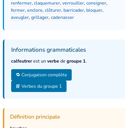
renfermer
,
claquemurer
,
verrouiller
,
consigner
,
fermer
,
enclore
,
clôturer
,
barricader
,
bloquer
,
aveugler
,
grillager
,
cadenasser
Informations grammaticales
calfeutrer
est un
verbe
de
groupe 1
.
🔁 Conjugaison complète
📘 Verbes du groupe 1
Définition principale