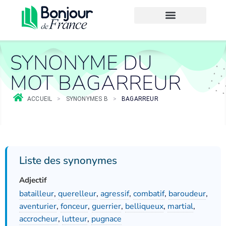
SYNONYME DU
MOT BAGARREUR
ACCUEIL
>
SYNONYMES B
>
BAGARREUR
Liste des synonymes
Adjectif
batailleur
,
querelleur
,
agressif
,
combatif
,
baroudeur
,
aventurier
,
fonceur
,
guerrier
,
belliqueux
,
martial
,
accrocheur
,
lutteur
,
pugnace