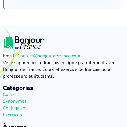
Email :
Contact@bonjourdefrance.com
Venez apprendre le français en ligne gratuitement avec
Bonjour de France. Cours et exercice de français pour
professeurs et étudiants.
Catégories
Cours
Synonymes
Conjugaison
Exercices
À propos