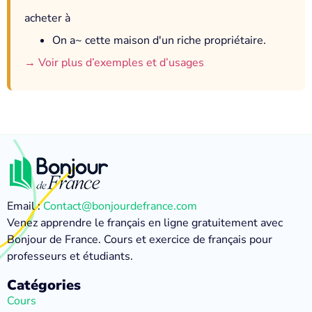
acheter à
On a~ cette maison d'un riche propriétaire.
→ Voir plus d’exemples et d’usages
Email :
Contact@bonjourdefrance.com
Venez apprendre le français en ligne gratuitement avec
Bonjour de France. Cours et exercice de français pour
professeurs et étudiants.
Catégories
Cours