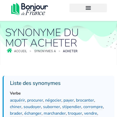
SYNONYME DU
MOT ACHETER
ACCUEIL
>
SYNONYMES A
>
ACHETER
Liste des synonymes
Verbe
acquérir
,
procurer
,
négocier
,
payer
,
brocanter
,
chiner
,
soudoyer
,
suborner
,
stipendier
,
corrompre
,
brader
,
échanger
,
marchander
,
troquer
,
vendre
,