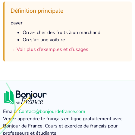
Définition principale
payer
On a~ cher des fruits à un marchand.
On s'a~ une voiture.
→ Voir plus d’exemples et d’usages
Email :
Contact@bonjourdefrance.com
Venez apprendre le français en ligne gratuitement avec
Bonjour de France. Cours et exercice de français pour
professeurs et étudiants.