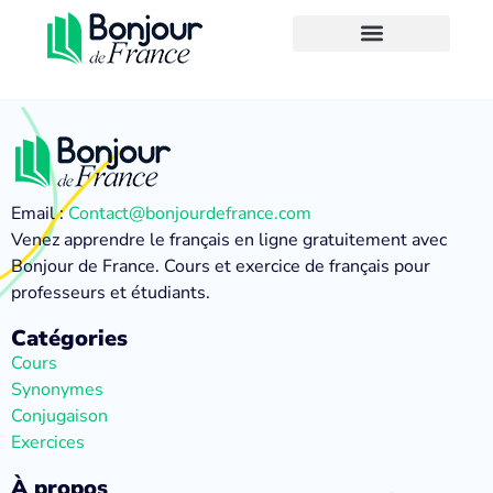
Email :
Contact@bonjourdefrance.com
Venez apprendre le français en ligne gratuitement avec
Bonjour de France. Cours et exercice de français pour
professeurs et étudiants.
Catégories
Cours
Synonymes
Conjugaison
Exercices
À propos