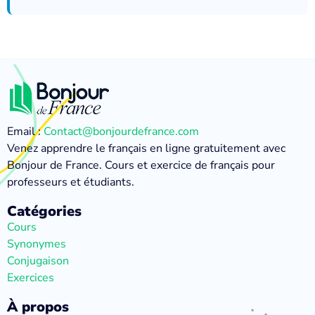
Email :
Contact@bonjourdefrance.com
Venez apprendre le français en ligne gratuitement avec
Bonjour de France. Cours et exercice de français pour
professeurs et étudiants.
Catégories
Cours
Synonymes
Conjugaison
Exercices
À propos