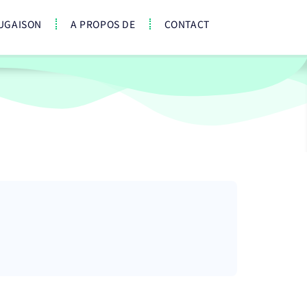
UGAISON
A PROPOS DE
CONTACT