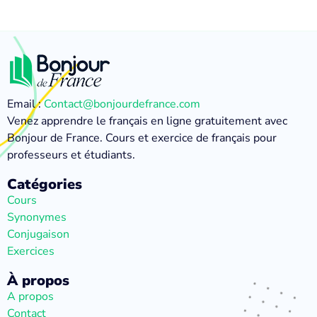
Email :
Contact@bonjourdefrance.com
Venez apprendre le français en ligne gratuitement avec
Bonjour de France. Cours et exercice de français pour
professeurs et étudiants.
Catégories
Cours
Synonymes
Conjugaison
Exercices
À propos
A propos
Contact