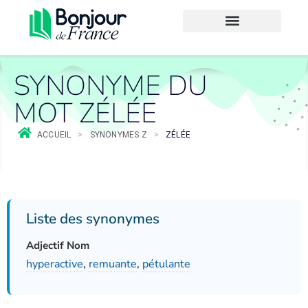
SYNONYME DU
MOT ZÉLÉE
ACCUEIL
>
SYNONYMES Z
>
ZÉLÉE
Liste des synonymes
Adjectif Nom
hyperactive
,
remuante
,
pétulante