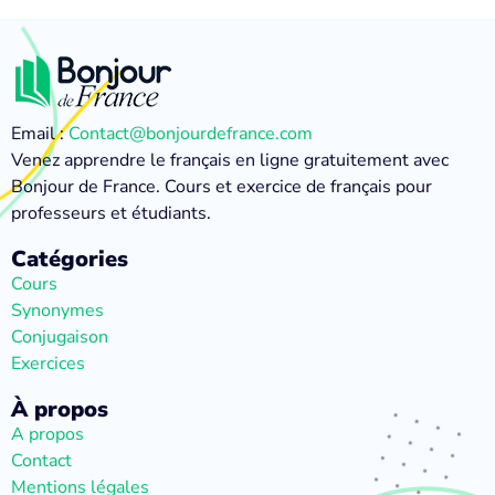
Email :
Contact@bonjourdefrance.com
Venez apprendre le français en ligne gratuitement avec
Bonjour de France. Cours et exercice de français pour
professeurs et étudiants.
Catégories
Cours
Synonymes
Conjugaison
Exercices
À propos
A propos
Contact
Mentions légales