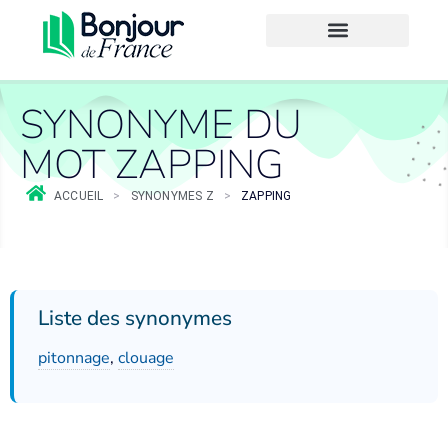
SYNONYME DU
MOT ZAPPING
ACCUEIL
>
SYNONYMES Z
>
ZAPPING
Liste des synonymes
pitonnage
,
clouage