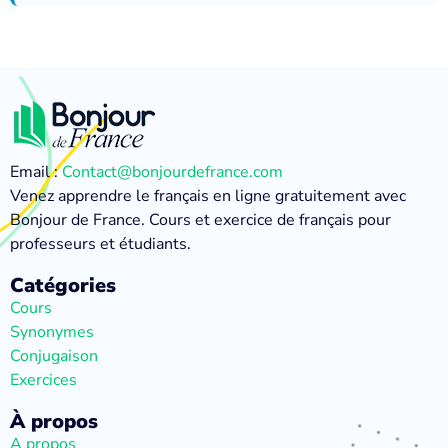
Email :
Contact@bonjourdefrance.com
Venez apprendre le français en ligne gratuitement avec
Bonjour de France. Cours et exercice de français pour
professeurs et étudiants.
Catégories
Cours
Synonymes
Conjugaison
Exercices
À propos
A propos