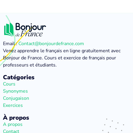
Email :
Contact@bonjourdefrance.com
Venez apprendre le français en ligne gratuitement avec
Bonjour de France. Cours et exercice de français pour
professeurs et étudiants.
Catégories
Cours
Synonymes
Conjugaison
Exercices
À propos
A propos
Contact