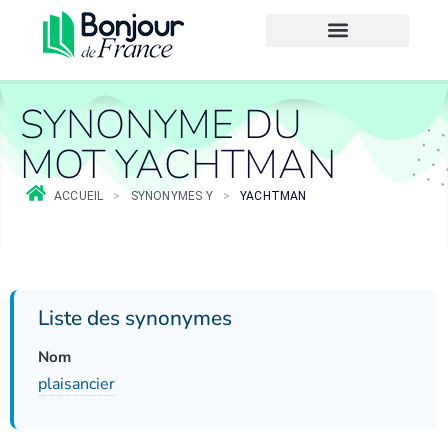
SYNONYME DU
MOT YACHTMAN
ACCUEIL
>
SYNONYMES Y
>
YACHTMAN
Liste des synonymes
Nom
plaisancier