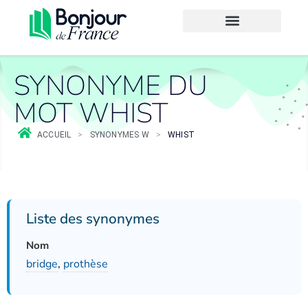
SYNONYME DU
MOT WHIST
ACCUEIL
>
SYNONYMES W
>
WHIST
Liste des synonymes
Nom
bridge
,
prothèse