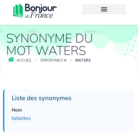
SYNONYME DU
MOT WATERS
ACCUEIL
>
SYNONYMES W
>
WATERS
Liste des synonymes
Nom
toilettes