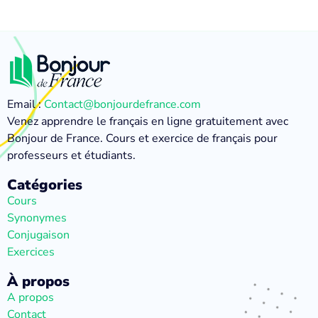
Email :
Contact@bonjourdefrance.com
Venez apprendre le français en ligne gratuitement avec
Bonjour de France. Cours et exercice de français pour
professeurs et étudiants.
Catégories
Cours
Synonymes
Conjugaison
Exercices
À propos
A propos
Contact