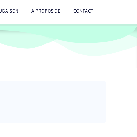
UGAISON
A PROPOS DE
CONTACT