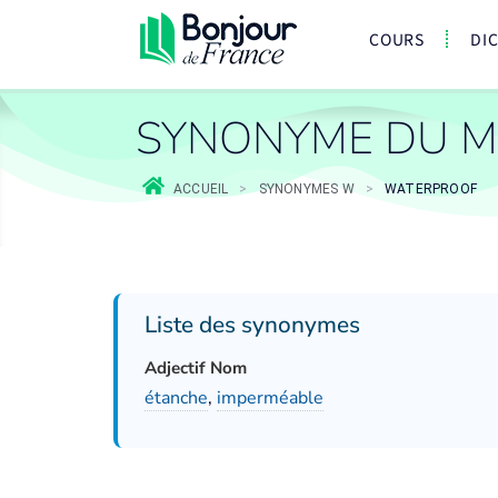
COURS
DI
SYNONYME DU 
ACCUEIL
>
SYNONYMES W
>
WATERPROOF
Liste des synonymes
Adjectif Nom
étanche
,
imperméable