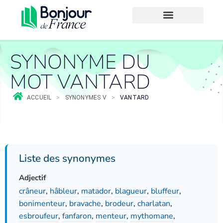
SYNONYME DU
MOT VANTARD
ACCUEIL
>
SYNONYMES V
>
VANTARD
Liste des synonymes
Adjectif
crâneur
,
hâbleur
,
matador
,
blagueur
,
bluffeur
,
bonimenteur
,
bravache
,
brodeur
,
charlatan
,
esbroufeur
,
fanfaron
,
menteur
,
mythomane
,