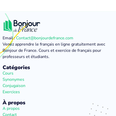
Email :
Contact@bonjourdefrance.com
Venez apprendre le français en ligne gratuitement avec
Bonjour de France. Cours et exercice de français pour
professeurs et étudiants.
Catégories
Cours
Synonymes
Conjugaison
Exercices
À propos
A propos
Contact