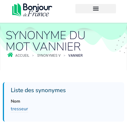
SYNONYME DU
MOT VANNIER
ACCUEIL
>
SYNONYMES V
>
VANNIER
Liste des synonymes
Nom
tresseur