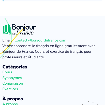
Email :
Contact@bonjourdefrance.com
Venez apprendre le français en ligne gratuitement avec
Bonjour de France. Cours et exercice de français pour
professeurs et étudiants.
Catégories
Cours
Synonymes
Conjugaison
Exercices
À propos
A propos