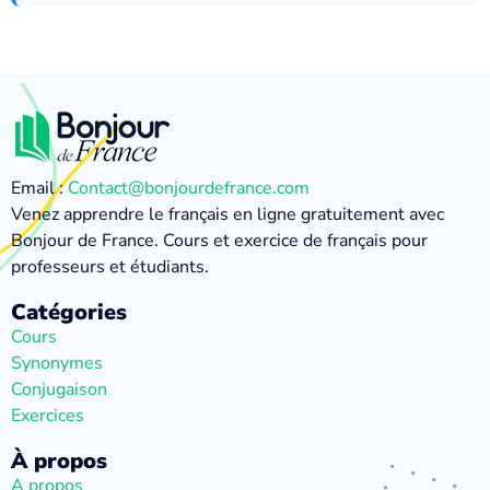
Email :
Contact@bonjourdefrance.com
Venez apprendre le français en ligne gratuitement avec
Bonjour de France. Cours et exercice de français pour
professeurs et étudiants.
Catégories
Cours
Synonymes
Conjugaison
Exercices
À propos
A propos