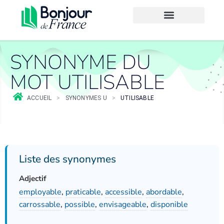
SYNONYME DU
MOT UTILISABLE
ACCUEIL
>
SYNONYMES U
>
UTILISABLE
Liste des synonymes
Adjectif
employable
,
praticable
,
accessible
,
abordable
,
carrossable
,
possible
,
envisageable
,
disponible