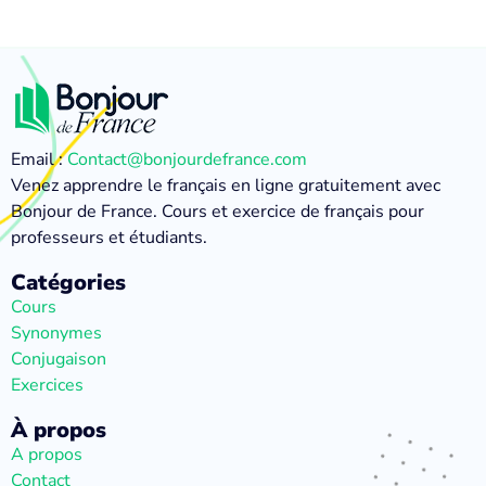
Email :
Contact@bonjourdefrance.com
Venez apprendre le français en ligne gratuitement avec
Bonjour de France. Cours et exercice de français pour
professeurs et étudiants.
Catégories
Cours
Synonymes
Conjugaison
Exercices
À propos
A propos
Contact