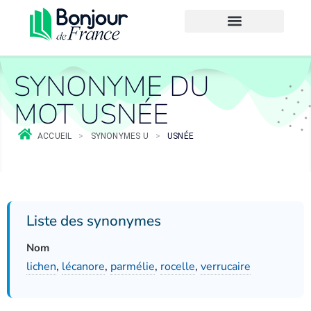
SYNONYME DU
MOT USNÉE
ACCUEIL
>
SYNONYMES U
>
USNÉE
Liste des synonymes
Nom
lichen
,
lécanore
,
parmélie
,
rocelle
,
verrucaire