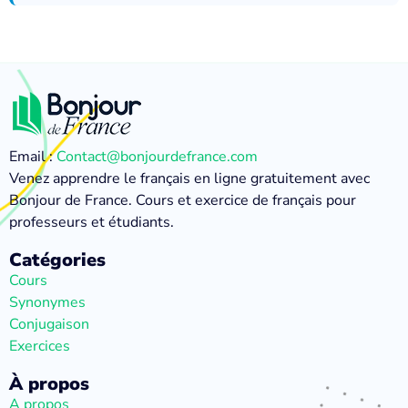
Email :
Contact@bonjourdefrance.com
Venez apprendre le français en ligne gratuitement avec
Bonjour de France. Cours et exercice de français pour
professeurs et étudiants.
Catégories
Cours
Synonymes
Conjugaison
Exercices
À propos
A propos