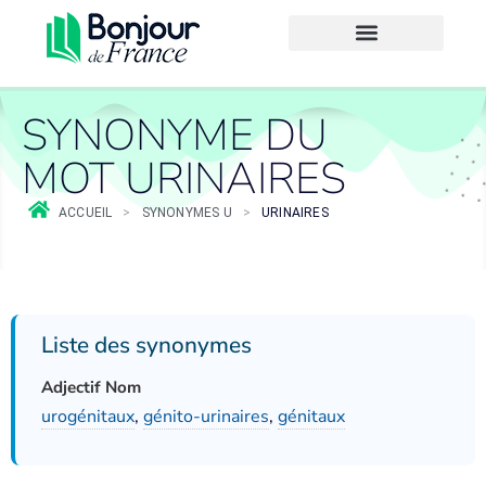
SYNONYME DU
MOT URINAIRES
ACCUEIL
>
SYNONYMES U
>
URINAIRES
Liste des synonymes
Adjectif Nom
urogénitaux
,
génito-urinaires
,
génitaux