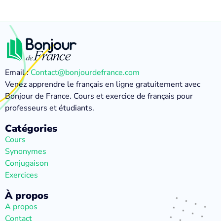
Email :
Contact@bonjourdefrance.com
Venez apprendre le français en ligne gratuitement avec
Bonjour de France. Cours et exercice de français pour
professeurs et étudiants.
Catégories
Cours
Synonymes
Conjugaison
Exercices
À propos
A propos
Contact