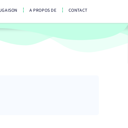
UGAISON
A PROPOS DE
CONTACT