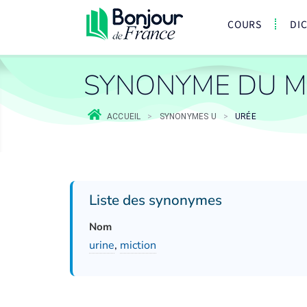
COURS
DI
SYNONYME DU M
ACCUEIL
>
SYNONYMES U
>
URÉE
Liste des synonymes
Nom
urine
,
miction