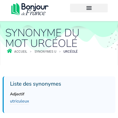
SYNONYME DU
MOT URCÉOLÉ
ACCUEIL
>
SYNONYMES U
>
URCÉOLÉ
Liste des synonymes
Adjectif
utriculeux