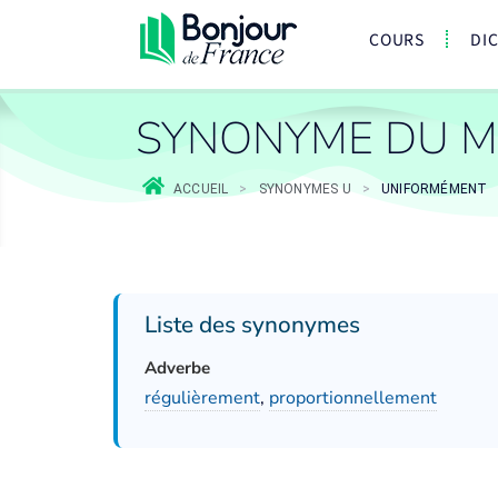
COURS
DI
SYNONYME DU M
ACCUEIL
>
SYNONYMES U
>
UNIFORMÉMENT
Liste des synonymes
Adverbe
régulièrement
,
proportionnellement