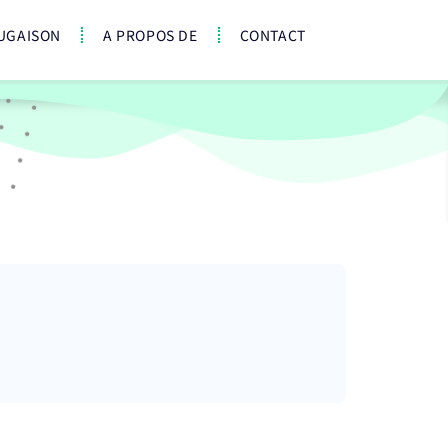
UGAISON
A PROPOS DE
CONTACT