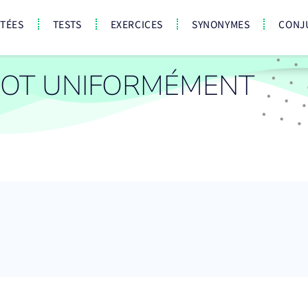
CTÉES
TESTS
EXERCICES
SYNONYMES
CONJ
OT UNIFORMÉMENT