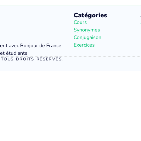
Catégories
Cours
Synonymes
Conjugaison
Exercices
ment avec Bonjour de France.
et étudiants.
TOUS DROITS RÉSERVÉS.