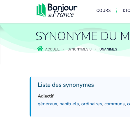
COURS
DI
SYNONYME DU M
ACCUEIL
>
SYNONYMES U
>
UNANIMES
Liste des synonymes
Adjectif
généraux
,
habituels
,
ordinaires
,
communs
,
c