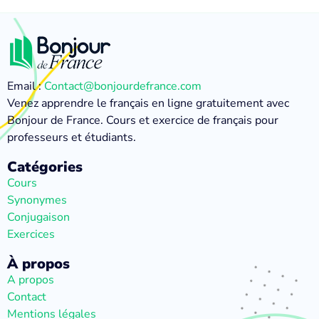
Email :
Contact@bonjourdefrance.com
Venez apprendre le français en ligne gratuitement avec
Bonjour de France. Cours et exercice de français pour
professeurs et étudiants.
Catégories
Cours
Synonymes
Conjugaison
Exercices
À propos
A propos
Contact
Mentions légales