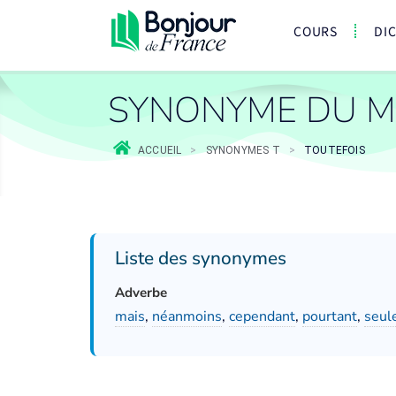
COURS
DI
SYNONYME DU M
ACCUEIL
>
SYNONYMES T
>
TOUTEFOIS
Liste des synonymes
Adverbe
mais
,
néanmoins
,
cependant
,
pourtant
,
seul