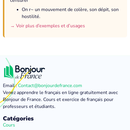
censurer
On r~ un mouvement de colère, son dépit, son
hostilité.
→ Voir plus d’exemples et d’usages
Email :
Contact@bonjourdefrance.com
Venez apprendre le français en ligne gratuitement avec
Bonjour de France. Cours et exercice de français pour
professeurs et étudiants.
Catégories
Cours