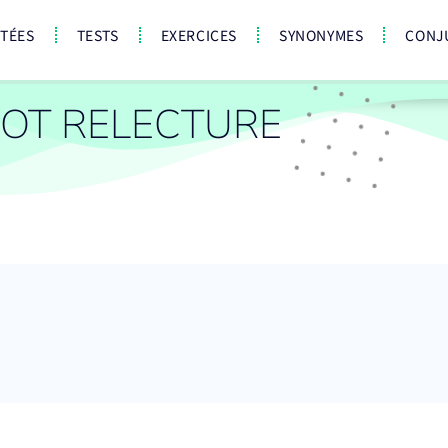
CTÉES
TESTS
EXERCICES
SYNONYMES
CONJ
OT RELECTURE