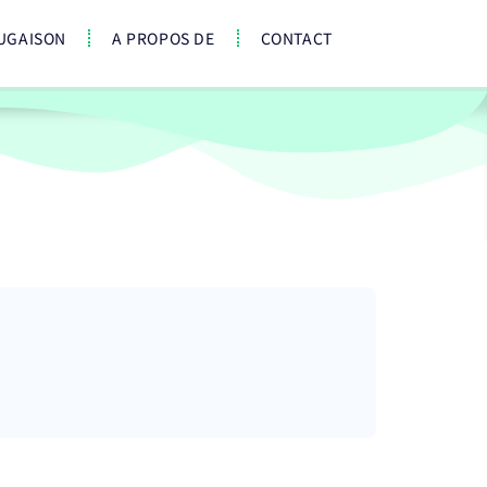
UGAISON
A PROPOS DE
CONTACT