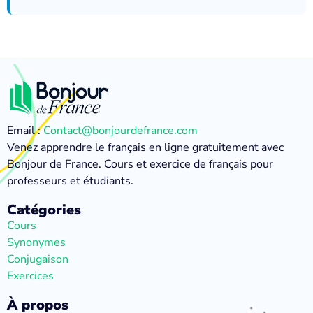
Email :
Contact@bonjourdefrance.com
Venez apprendre le français en ligne gratuitement avec
Bonjour de France. Cours et exercice de français pour
professeurs et étudiants.
Catégories
Cours
Synonymes
Conjugaison
Exercices
À propos