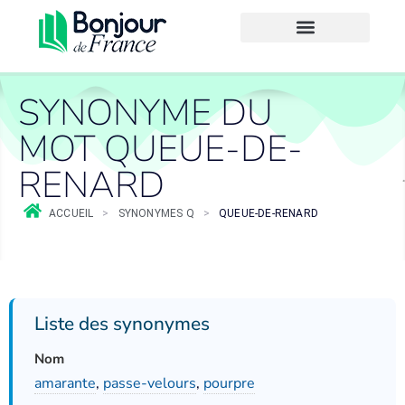
SYNONYME DU
MOT QUEUE-DE-
RENARD
ACCUEIL
>
SYNONYMES Q
>
QUEUE-DE-RENARD
Liste des synonymes
Nom
amarante
,
passe-velours
,
pourpre