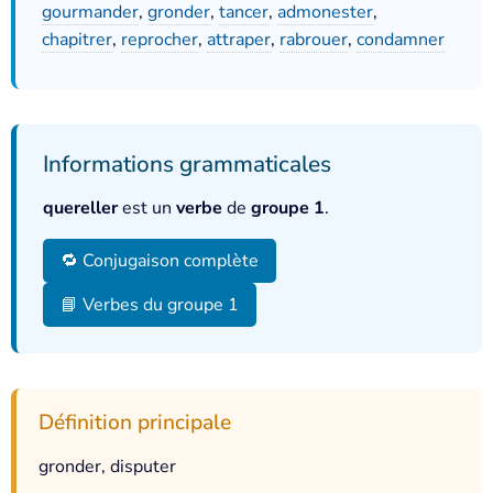
gourmander
,
gronder
,
tancer
,
admonester
,
chapitrer
,
reprocher
,
attraper
,
rabrouer
,
condamner
Informations grammaticales
quereller
est un
verbe
de
groupe 1
.
🔁 Conjugaison complète
📘 Verbes du groupe 1
Définition principale
gronder, disputer