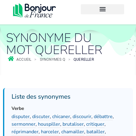
SYNONYME DU
MOT QUERELLER
ACCUEIL
>
SYNONYMES Q
>
QUERELLER
Liste des synonymes
Verbe
disputer
,
discuter
,
chicaner
,
discourir
,
débattre
,
sermonner
,
houspiller
,
brutaliser
,
critiquer
,
réprimander
,
harceler
,
chamailler
,
batailler
,