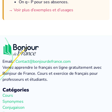
On q~ P pour ses absences.
→ Voir plus d’exemples et d’usages
Email :
Contact@bonjourdefrance.com
Venez apprendre le français en ligne gratuitement avec
Bonjour de France. Cours et exercice de français pour
professeurs et étudiants.
Catégories
Cours
Synonymes
Conjugaison