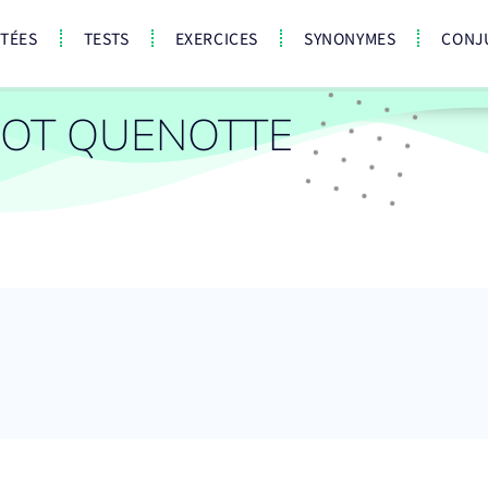
CTÉES
TESTS
EXERCICES
SYNONYMES
CONJ
OT QUENOTTE