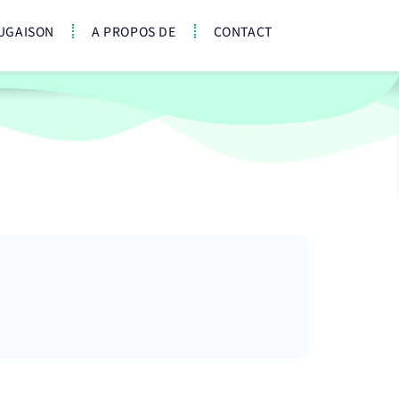
UGAISON
A PROPOS DE
CONTACT