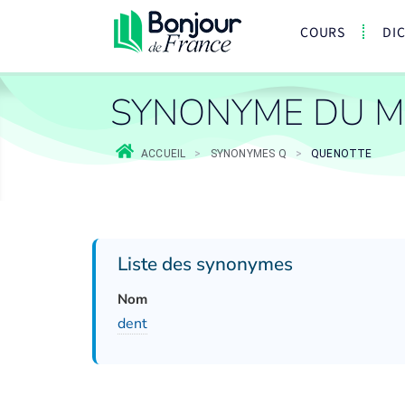
COURS
DI
SYNONYME DU M
ACCUEIL
>
SYNONYMES Q
>
QUENOTTE
Liste des synonymes
Nom
dent